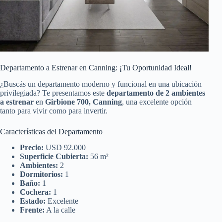
Departamento a Estrenar en Canning: ¡Tu Oportunidad Ideal!
¿Buscás un departamento moderno y funcional en una ubicación
privilegiada? Te presentamos este
departamento de 2 ambientes
a estrenar
en
Girbione 700, Canning
, una excelente opción
tanto para vivir como para invertir.
Características del Departamento
Precio:
USD 92.000
Superficie Cubierta:
56 m²
Ambientes:
2
Dormitorios:
1
Baño:
1
Cochera:
1
Estado:
Excelente
Frente:
A la calle