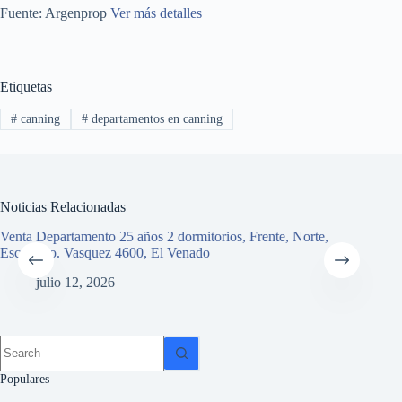
Fuente: Argenprop
Ver más detalles
Etiquetas
#
canning
#
departamentos en canning
Noticias Relacionadas
Venta Departamento 25 años 2 dormitorios, Frente, Norte,
Vent
Escribano. Vasquez 4600, El Venado
Sar
julio 12, 2026
Populares