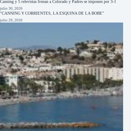
Canning y 5 relevistas frenan a Colorado y Padres se imponen por 3-1
julio 30, 2026
“CANNING Y CORRIENTES, LA ESQUINA DE LA BOBE”
julio 29, 2026