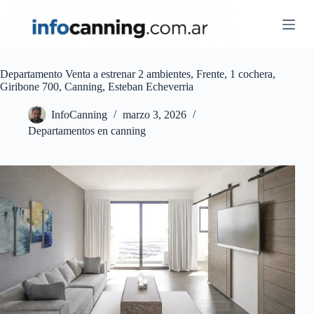
Skip
to
content
Departamento Venta a estrenar 2 ambientes, Frente, 1 cochera,
Giribone 700, Canning, Esteban Echeverria
InfoCanning
marzo 3, 2026
Departamentos en canning