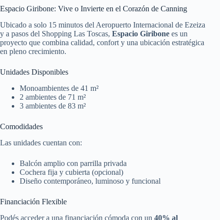
Espacio Giribone: Vive o Invierte en el Corazón de Canning
Ubicado a solo 15 minutos del Aeropuerto Internacional de Ezeiza
y a pasos del Shopping Las Toscas,
Espacio Giribone
es un
proyecto que combina calidad, confort y una ubicación estratégica
en pleno crecimiento.
Unidades Disponibles
Monoambientes de 41 m²
2 ambientes de 71 m²
3 ambientes de 83 m²
Comodidades
Las unidades cuentan con:
Balcón amplio con parrilla privada
Cochera fija y cubierta (opcional)
Diseño contemporáneo, luminoso y funcional
Financiación Flexible
Podés acceder a una financiación cómoda con un
40% al