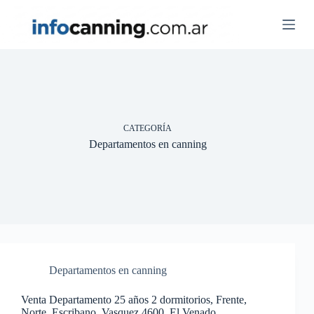
Skip
to
content
CATEGORÍA
Departamentos en canning
Departamentos en canning
Venta Departamento 25 años 2 dormitorios, Frente,
Norte, Escribano. Vasquez 4600, El Venado