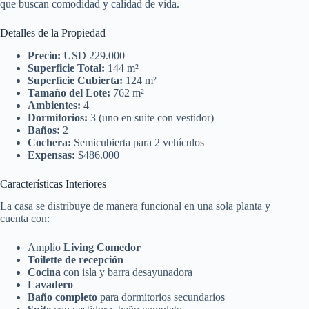
que buscan comodidad y calidad de vida.
Detalles de la Propiedad
Precio:
USD 229.000
Superficie Total:
144 m²
Superficie Cubierta:
124 m²
Tamaño del Lote:
762 m²
Ambientes:
4
Dormitorios:
3 (uno en suite con vestidor)
Baños:
2
Cochera:
Semicubierta para 2 vehículos
Expensas:
$486.000
Características Interiores
La casa se distribuye de manera funcional en una sola planta y
cuenta con:
Amplio
Living Comedor
Toilette de recepción
Cocina
con isla y barra desayunadora
Lavadero
Baño completo
para dormitorios secundarios