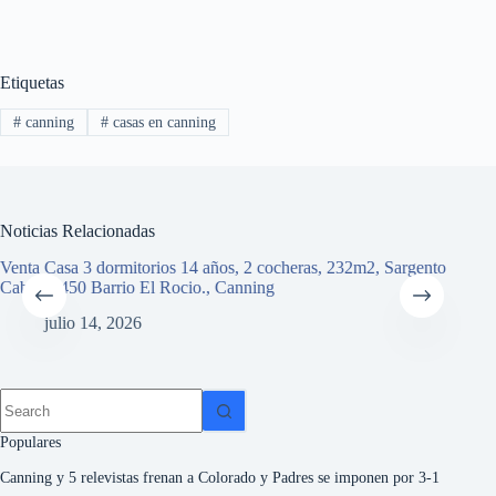
Etiquetas
#
canning
#
casas en canning
Noticias Relacionadas
Venta Casa 3 dormitorios 14 años, 2 cocheras, 232m2, Sargento
Casa
Cabral 3450 Barrio El Rocio., Canning
2200
julio 14, 2026
Populares
Canning y 5 relevistas frenan a Colorado y Padres se imponen por 3-1