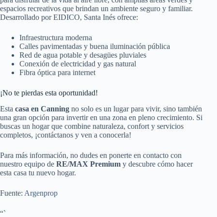
espacios recreativos que brindan un ambiente seguro y familiar.
Desarrollado por EIDICO, Santa Inés ofrece:
Infraestructura moderna
Calles pavimentadas y buena iluminación pública
Red de agua potable y desagües pluviales
Conexión de electricidad y gas natural
Fibra óptica para internet
¡No te pierdas esta oportunidad!
Esta
casa en Canning
no solo es un lugar para vivir, sino también
una gran opción para invertir en una zona en pleno crecimiento. Si
buscas un hogar que combine naturaleza, confort y servicios
completos, ¡contáctanos y ven a conocerla!
Para más información, no dudes en ponerte en contacto con
nuestro equipo de
RE/MAX Premium
y descubre cómo hacer
esta casa tu nuevo hogar.
Fuente:
Argenprop
“`