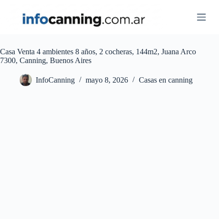
Skip
to
content
Casa Venta 4 ambientes 8 años, 2 cocheras, 144m2, Juana Arco
7300, Canning, Buenos Aires
InfoCanning
mayo 8, 2026
Casas en canning