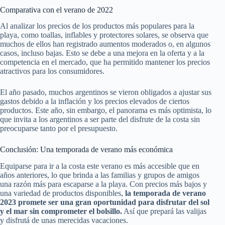
Comparativa con el verano de 2022
Al analizar los precios de los productos más populares para la
playa, como toallas, inflables y protectores solares, se observa que
muchos de ellos han registrado aumentos moderados o, en algunos
casos, incluso bajas. Esto se debe a una mejora en la oferta y a la
competencia en el mercado, que ha permitido mantener los precios
atractivos para los consumidores.
El año pasado, muchos argentinos se vieron obligados a ajustar sus
gastos debido a la inflación y los precios elevados de ciertos
productos. Este año, sin embargo, el panorama es más optimista, lo
que invita a los argentinos a ser parte del disfrute de la costa sin
preocuparse tanto por el presupuesto.
Conclusión: Una temporada de verano más económica
Equiparse para ir a la costa este verano es más accesible que en
años anteriores, lo que brinda a las familias y grupos de amigos
una razón más para escaparse a la playa. Con precios más bajos y
una variedad de productos disponibles,
la temporada de verano
2023 promete ser una gran oportunidad para disfrutar del sol
y el mar sin comprometer el bolsillo.
Así que prepará las valijas
y disfrutá de unas merecidas vacaciones.