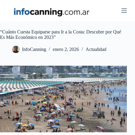
Skip
to
content
“Cuánto Cuesta Equiparse para Ir a la Costa: Descubre por Qué
Es Más Económico en 2023”
InfoCanning
enero 2, 2026
Actualidad