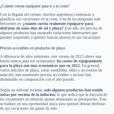
¿Cuánto cuesta equiparse para ir a la costa?
Con la llegada del verano, muchos argentinos comienzan a
planificar sus vacaciones en la costa. Una de las preguntas más
frecuentes es:
¿cuánto cuesta realmente equiparse para
disfrutar de unos días de sol y playa?
Este año, los precios de
algunos productos han mostrado variaciones interesantes que
pueden sorprender a quienes buscan ahorrar en sus vacaciones.
Precios accesibles en productos de playa
A diferencia de años anteriores, este verano de 2023 ofrece una
buena noticia para los veraneantes:
los costos de equipamiento
para la playa son más económicos que en 2022.
En general,
varios artículos de playa, como sombrillas, sillas y accesorios de
natación, han mantenido precios accesibles o incluso han
disminuido en comparación con el año pasado.
Según un informe reciente,
solo algunos productos han tenido
subas por encima de la inflación,
lo que indica que la mayoría de
los veraneantes no deberán ajustar demasiado su presupuesto. Esto
se traduce en una oportunidad única para quienes desean disfrutar
de sus vacaciones sin gastar de más.