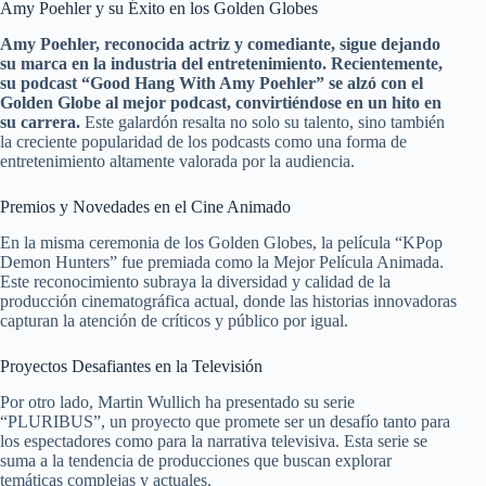
Amy Poehler y su Éxito en los Golden Globes
Amy Poehler, reconocida actriz y comediante, sigue dejando
su marca en la industria del entretenimiento. Recientemente,
su podcast “Good Hang With Amy Poehler” se alzó con el
Golden Globe al mejor podcast, convirtiéndose en un hito en
su carrera.
Este galardón resalta no solo su talento, sino también
la creciente popularidad de los podcasts como una forma de
entretenimiento altamente valorada por la audiencia.
Premios y Novedades en el Cine Animado
En la misma ceremonia de los Golden Globes, la película “KPop
Demon Hunters” fue premiada como la Mejor Película Animada.
Este reconocimiento subraya la diversidad y calidad de la
producción cinematográfica actual, donde las historias innovadoras
capturan la atención de críticos y público por igual.
Proyectos Desafiantes en la Televisión
Por otro lado, Martin Wullich ha presentado su serie
“PLURIBUS”, un proyecto que promete ser un desafío tanto para
los espectadores como para la narrativa televisiva. Esta serie se
suma a la tendencia de producciones que buscan explorar
temáticas complejas y actuales.