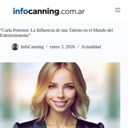
Skip
to
content
“Carla Peterson: La Influencia de una Talento en el Mundo del
Entretenimiento”
InfoCanning
enero 3, 2026
Actualidad