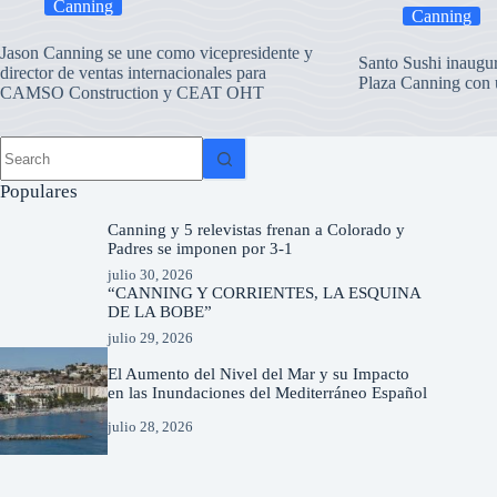
Canning
Canning
Jason Canning se une como vicepresidente y
Santo Sushi inaugu
director de ventas internacionales para
Plaza Canning con 
CAMSO Construction y CEAT OHT
Populares
Canning y 5 relevistas frenan a Colorado y
Padres se imponen por 3-1
julio 30, 2026
“CANNING Y CORRIENTES, LA ESQUINA
DE LA BOBE”
julio 29, 2026
El Aumento del Nivel del Mar y su Impacto
en las Inundaciones del Mediterráneo Español
julio 28, 2026