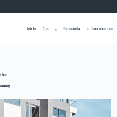
Inicio
Canning
Economía
Ultimo momento
acion
anning