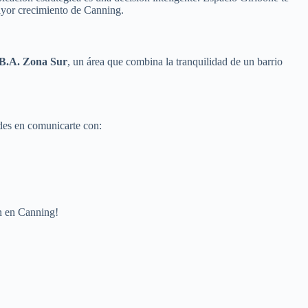
mayor crecimiento de Canning.
.B.A. Zona Sur
, un área que combina la tranquilidad de un barrio
des en comunicarte con:
ón en Canning!