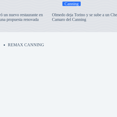
Canning
ró un nuevo restaurante en
Olmedo deja Torino y se sube a un Che
una propuesta renovada
Camaro del Canning
REMAX CANNING