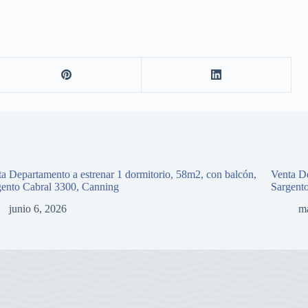
a Departamento a estrenar 1 dormitorio, 58m2, con balcón,
Venta De
gento Cabral 3300, Canning
Sargent
junio 6, 2026
m