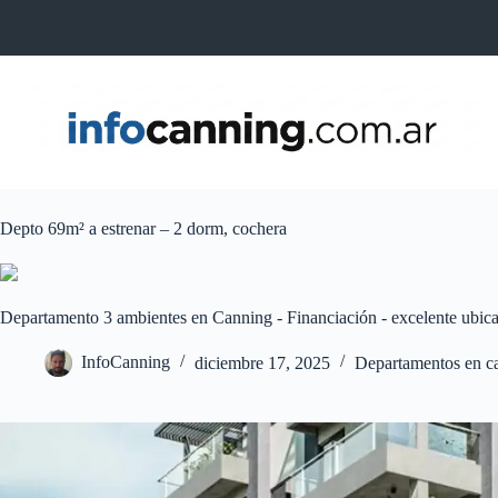
Skip
to
content
Depto 69m² a estrenar – 2 dorm, cochera
Departamento 3 ambientes en Canning - Financiación - excelente ubic
InfoCanning
diciembre 17, 2025
Departamentos en c