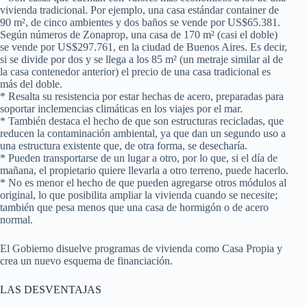
vivienda tradicional. Por ejemplo, una casa estándar container de
90 m², de cinco ambientes y dos baños se vende por US$65.381.
Según números de Zonaprop, una casa de 170 m² (casi el doble)
se vende por US$297.761, en la ciudad de Buenos Aires. Es decir,
si se divide por dos y se llega a los 85 m² (un metraje similar al de
la casa contenedor anterior) el precio de una casa tradicional es
más del doble.
* Resalta su resistencia por estar hechas de acero, preparadas para
soportar inclemencias climáticas en los viajes por el mar.
* También destaca el hecho de que son estructuras recicladas, que
reducen la contaminación ambiental, ya que dan un segundo uso a
una estructura existente que, de otra forma, se desecharía.
* Pueden transportarse de un lugar a otro, por lo que, si el día de
mañana, el propietario quiere llevarla a otro terreno, puede hacerlo.
* No es menor el hecho de que pueden agregarse otros módulos al
original, lo que posibilita ampliar la vivienda cuando se necesite;
también que pesa menos que una casa de hormigón o de acero
normal.
El Gobierno disuelve programas de vivienda como Casa Propia y
crea un nuevo esquema de financiación.
LAS DESVENTAJAS