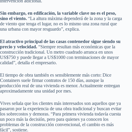
intervención adicional.
Sin embargo, en edificación, la variable clave no es el peso,
sino el viento.
“La altura máxima dependerá de la zona y la carga
de viento que tenga el lugar, no es lo mismo una zona rural que
una urbana con mayor resguardo”, explica.
El atractivo principal de las casas contenedor sigue siendo su
precio y velocidad.
“Siempre resultan más económicas que la
construcción tradicional. Un metro cuadrado arranca en unos
US$750 y puede llegar a US$1000 con terminaciones de mayor
calidad”, detalla el empresario.
El tiempo de obra también es sensiblemente más corto: Dice
Containers suele firmar contratos de 150 días, aunque la
producción real de una vivienda es menor. Actualmente entregan
aproximadamente una unidad por mes.
Vives señala que los clientes más interesados son aquellos que ya
pasaron por la experiencia de una obra tradicional y buscan evitar
los sobrecostos y demoras. “Para primera vivienda todavía cuesta
un poco más la decisión, pero para quienes ya conocen los
problemas de la construcción convencional, el cambio es más
fácil”, sostiene.