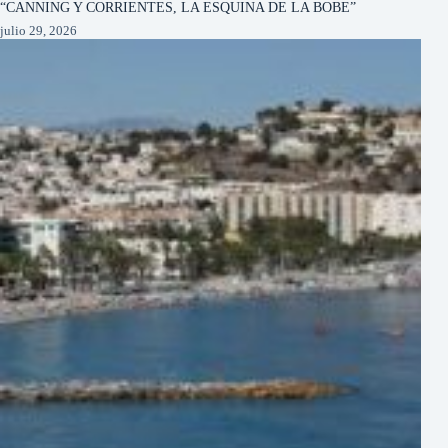
“CANNING Y CORRIENTES, LA ESQUINA DE LA BOBE”
julio 29, 2026