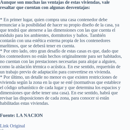
Aunque son muchas las ventajas de estas viviendas, vale
resaltar que cuentan con algunas desventajas:
* En primer lugar, quien compra una casa contenedor debe
renunciar a la posibilidad de hacer su propio diseño de la casa, ya
que tendrá que atenerse a las dimensiones con las que cuenta el
módulo para los ambientes, dormitorios y baños. También
contarán con una estética externa propia de los contenedores
marítimos, que se deberá tener en cuenta.
* Por otro lado, otro gran desafío de estas casas es que, dado que
los contenedores no están hechos originalmente para ser habitados,
no cuentan con las prestaciones necesarias para alojar a alguien,
como la aislación térmica o acústica. En ese sentido, requerirán de
un trabajo previo de adaptación para convertirse en vivienda.
* Por último, un detalle no menor es que existen restricciones de
vivienda según la zona en la que se esté (normativas que establece
el código urbanístico de cada lugar y que determina los espacios y
dimensiones que debe tener una casa). En ese sentido, habrá que
revisar las disposiciones de cada zona, para conocer si están
habilitadas estas viviendas.
Fuente: LA NACION
Link Original