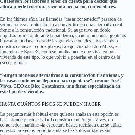
Cuáles son los factores a tener en cuenta para decidir qué
altura puede tener una vivienda hecha con contenedores.
En los últimos años, las llamadas “casas contenedor” pasaron de
ser una rareza arquitectónica a convertirse en una alternativa real
frente a la construcción tradicional. Su auge tuvo un doble
impulso: primero, durante la pandemia, cuando muchos argentinos
buscaron mudarse fuera de las grandes ciudades y necesitaban
construcciones en cortos plazos. Luego, cuando Elon Musk, el
fundador de SpaceX, confesó públicamente que vivía en una
vivienda de este tipo, lo que volvió a ponerlas en el centro de la
escena global.
“Surgen modelos alternativos a la construcción tradicional, y
las casas contenedor llegaron para quedarse”, resume José
Vives, CEO de Dice Containers, una firma especializada en
este tipo de viviendas.
HASTA CUÁNTOS PISOS SE PUEDEN HACER
La pregunta más habitual entre quienes analizan esta opción es
hasta dónde puede escalar la construcción. Según Vives, un
contenedor marítimo -la estructura básica reciclada que se utiliza
en estos proyectos- soporta apilarse hasta dos unidades sin