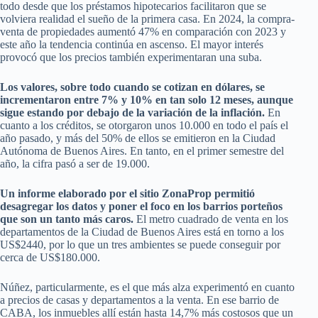
todo desde que los préstamos hipotecarios facilitaron que se
volviera realidad el sueño de la primera casa. En 2024, la compra-
venta de propiedades aumentó 47% en comparación con 2023 y
este año la tendencia continúa en ascenso. El mayor interés
provocó que los precios también experimentaran una suba.
Los valores, sobre todo cuando se cotizan en dólares, se
incrementaron entre 7% y 10% en tan solo 12 meses, aunque
sigue estando por debajo de la variación de la inflación.
En
cuanto a los créditos, se otorgaron unos 10.000 en todo el país el
año pasado, y más del 50% de ellos se emitieron en la Ciudad
Autónoma de Buenos Aires. En tanto, en el primer semestre del
año, la cifra pasó a ser de 19.000.
Un informe elaborado por el sitio ZonaProp permitió
desagregar los datos y poner el foco en los barrios porteños
que son un tanto más caros.
El metro cuadrado de venta en los
departamentos de la Ciudad de Buenos Aires está en torno a los
US$2440, por lo que un tres ambientes se puede conseguir por
cerca de US$180.000.
Núñez, particularmente, es el que más alza experimentó en cuanto
a precios de casas y departamentos a la venta. En ese barrio de
CABA, los inmuebles allí están hasta 14,7% más costosos que un