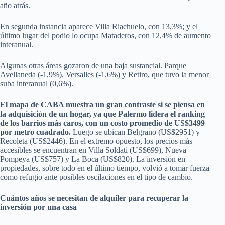
año atrás.
En segunda instancia aparece Villa Riachuelo, con 13,3%; y el
último lugar del podio lo ocupa Mataderos, con 12,4% de aumento
interanual.
Algunas otras áreas gozaron de una baja sustancial. Parque
Avellaneda (-1,9%), Versalles (-1,6%) y Retiro, que tuvo la menor
suba interanual (0,6%).
El mapa de CABA muestra un gran contraste si se piensa en
la adquisición de un hogar, ya que Palermo lidera el ranking
de los barrios más caros, con un costo promedio de US$3499
por metro cuadrado.
Luego se ubican Belgrano (US$2951) y
Recoleta (US$2446). En el extremo opuesto, los precios más
accesibles se encuentran en Villa Soldati (US$699), Nueva
Pompeya (US$757) y La Boca (US$820). La inversión en
propiedades, sobre todo en el último tiempo, volvió a tomar fuerza
como refugio ante posibles oscilaciones en el tipo de cambio.
Cuántos años se necesitan de alquiler para recuperar la
inversión por una casa