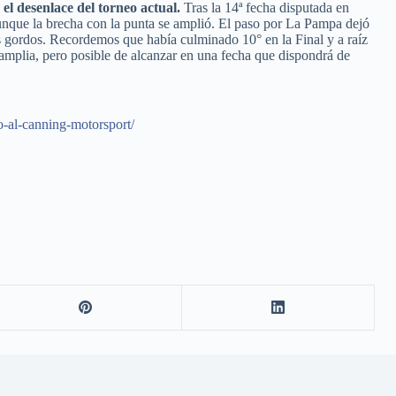
el desenlace del torneo actual.
Tras la 14ª fecha disputada en
aunque la brecha con la punta se amplió. El paso por La Pampa dejó
tos gordos. Recordemos que había culminado 10° en la Final y a raíz
a amplia, pero posible de alcanzar en una fecha que dispondrá de
o-al-canning-motorsport/