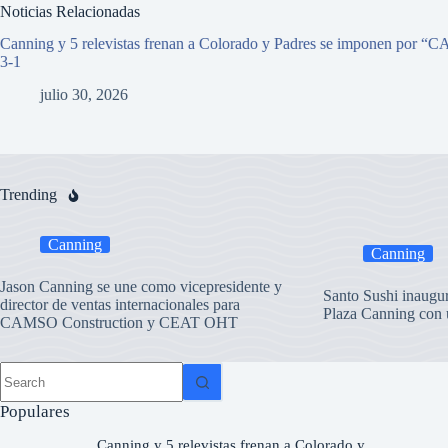
Noticias Relacionadas
Canning y 5 relevistas frenan a Colorado y Padres se imponen por
“C
3-1
julio 30, 2026
Trending
Canning
Canning
Jason Canning se une como vicepresidente y
Santo Sushi inaugu
director de ventas internacionales para
Plaza Canning con 
CAMSO Construction y CEAT OHT
Populares
Canning y 5 relevistas frenan a Colorado y