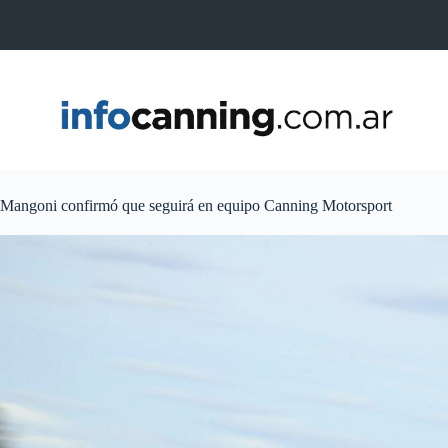
Skip
to
content
Mangoni confirmó que seguirá en equipo Canning Motorsport