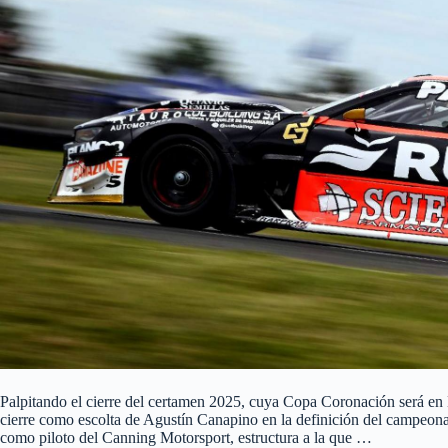
Palpitando el cierre del certamen 2025, cuya Copa Coronación será en 
cierre como escolta de Agustín Canapino en la definición del campeon
como piloto del Canning Motorsport, estructura a la que …