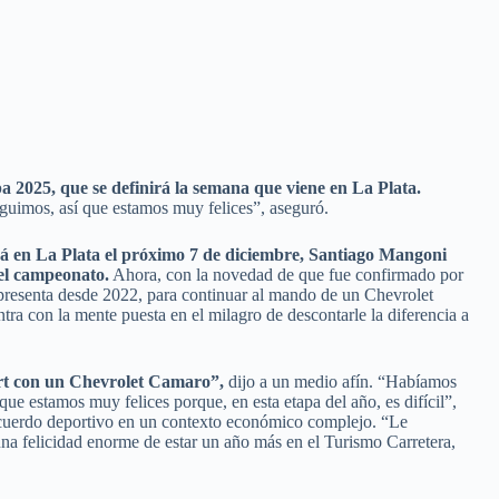
opa 2025, que se definirá la semana que viene en La Plata.
uimos, así que estamos muy felices”, aseguró.
rá en La Plata el próximo 7 de diciembre, Santiago Mangoni
del campeonato.
Ahora, con la novedad de que fue confirmado por
presenta desde 2022, para continuar al mando de un Chevrolet
ra con la mente puesta en el milagro de descontarle la diferencia a
rt con un Chevrolet Camaro”,
dijo a un medio afín. “Habíamos
e estamos muy felices porque, en esta etapa del año, es difícil”,
 acuerdo deportivo en un contexto económico complejo. “Le
na felicidad enorme de estar un año más en el Turismo Carretera,