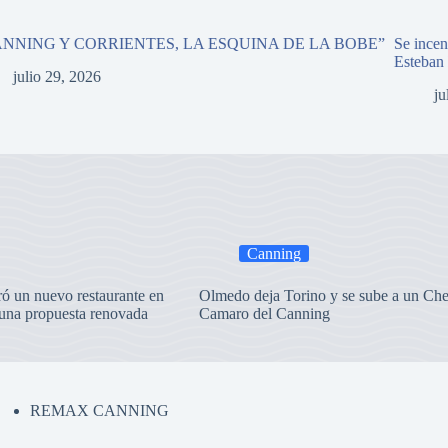
ANNING Y CORRIENTES, LA ESQUINA DE LA BOBE”
Se incen
Esteban
julio 29, 2026
ju
Canning
ró un nuevo restaurante en
Olmedo deja Torino y se sube a un Che
una propuesta renovada
Camaro del Canning
REMAX CANNING