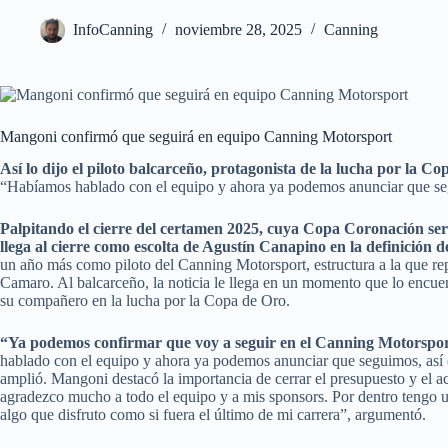
InfoCanning
noviembre 28, 2025
Canning
Mangoni confirmó que seguirá en equipo Canning Motorsport
Así lo dijo el piloto balcarceño, protagonista de la lucha por la C
“Habíamos hablado con el equipo y ahora ya podemos anunciar que seg
Palpitando el cierre del certamen 2025, cuya Copa Coronación se
llega al cierre como escolta de Agustín Canapino en la definición 
un año más como piloto del Canning Motorsport, estructura a la que re
Camaro. Al balcarceño, la noticia le llega en un momento que lo encuent
su compañero en la lucha por la Copa de Oro.
“Ya podemos confirmar que voy a seguir en el Canning Motorspo
hablado con el equipo y ahora ya podemos anunciar que seguimos, así qu
amplió. Mangoni destacó la importancia de cerrar el presupuesto y el
agradezco mucho a todo el equipo y a mis sponsors. Por dentro tengo u
algo que disfruto como si fuera el último de mi carrera”, argumentó.