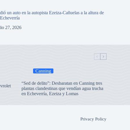
dió un auto en la autopista Ezeiza-Cañuelas a la altura de
Canning: vol
 Echeverría
julio 
lio 27, 2026
Canning
“Sed de delito”: Desbaratan en Canning tres
vrolet
plantas clandestinas que vendían agua trucha
en Echeverría, Ezeiza y Lomas
Privacy Policy