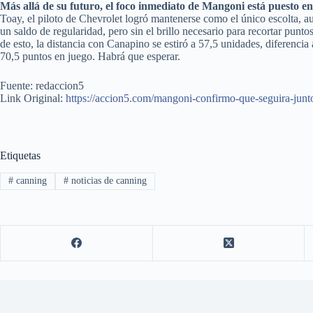
Más allá de su futuro, el foco inmediato de Mangoni está puesto en 
Toay, el piloto de Chevrolet logró mantenerse como el único escolta, 
un saldo de regularidad, pero sin el brillo necesario para recortar pun
de esto, la distancia con Canapino se estiró a 57,5 unidades, diferenci
70,5 puntos en juego. Habrá que esperar.
Fuente: redaccion5
Link Original:
https://accion5.com/mangoni-confirmo-que-seguira-junt
Etiquetas
#
canning
#
noticias de canning