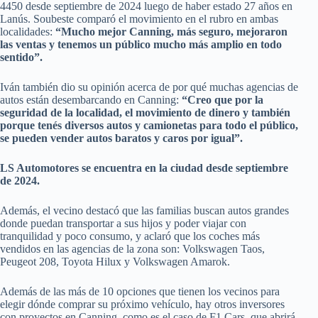
4450 desde septiembre de 2024 luego de haber estado 27 años en
Lanús. Soubeste comparó el movimiento en el rubro en ambas
localidades:
“Mucho mejor Canning, más seguro, mejoraron
las ventas y tenemos un público mucho más amplio en todo
sentido”.
Iván también dio su opinión acerca de por qué muchas agencias de
autos están desembarcando en Canning:
“Creo que por la
seguridad de la localidad, el movimiento de dinero y también
porque tenés diversos autos y camionetas para todo el público,
se pueden vender autos baratos y caros por igual”.
LS Automotores se encuentra en la ciudad desde septiembre
de 2024.
Además, el vecino destacó que las familias buscan autos grandes
donde puedan transportar a sus hijos y poder viajar con
tranquilidad y poco consumo, y aclaró que los coches más
vendidos en las agencias de la zona son: Volkswagen Taos,
Peugeot 208, Toyota Hilux y Volkswagen Amarok.
Además de las más de 10 opciones que tienen los vecinos para
elegir dónde comprar su próximo vehículo, hay otros inversores
con proyectos en Canning, como es el caso de F1 Cars, que abrirá