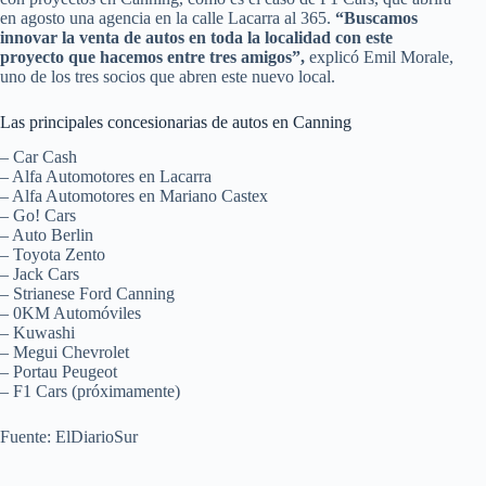
en agosto una agencia en la calle Lacarra al 365.
“Buscamos
innovar la venta de autos en toda la localidad con este
proyecto que hacemos entre tres amigos”,
explicó Emil Morale,
uno de los tres socios que abren este nuevo local.
Las principales concesionarias de autos en Canning
– Car Cash
– Alfa Automotores en Lacarra
– Alfa Automotores en Mariano Castex
– Go! Cars
– Auto Berlin
– Toyota Zento
– Jack Cars
– Strianese Ford Canning
– 0KM Automóviles
– Kuwashi
– Megui Chevrolet
– Portau Peugeot
– F1 Cars (próximamente)
Fuente: ElDiarioSur