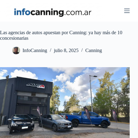
Skip
to
content
Las agencias de autos apuestan por Canning: ya hay más de 10
concesionarias
InfoCanning
julio 8, 2025
Canning