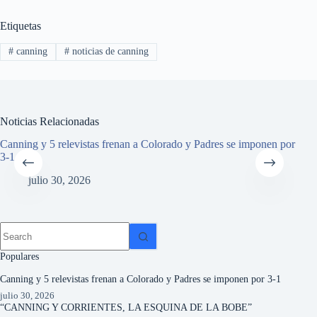
Etiquetas
#
canning
#
noticias de canning
Noticias Relacionadas
Canning y 5 relevistas frenan a Colorado y Padres se imponen por
“C
3-1
julio 30, 2026
Populares
Canning y 5 relevistas frenan a Colorado y Padres se imponen por 3-1
julio 30, 2026
“CANNING Y CORRIENTES, LA ESQUINA DE LA BOBE”