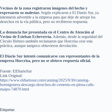
Vecinos de la zona registraron imágenes del hecho y
expresaron su malestar.
Según explicaron a El Diario Sur, ya
intentaron advertirle a la empresa para que deje de arrojar los
desechos en la vía pública, pero no recibieron respuesta.
La denuncia fue presentada en el Centro de Atención al
Vecino de Esteban Echeverría.
Además, desde la seguridad del
Círculo Hebreo también reclamaron que Horcrisa cese esta
práctica, aunque tampoco obtuvieron devolución.
El Diario Sur intentó comunicarse con representantes de la
empresa Horcrisa, pero no se obtuvo respuesta oficial.
Fuente: ElDiarioSur
Link Original:
https://www.eldiariosur.com/canning/2025/9/30/canning-
hormigonera-descargo-desechos-de-cemento-en-plena-calle-
maipu-74870.html
Etiquetas