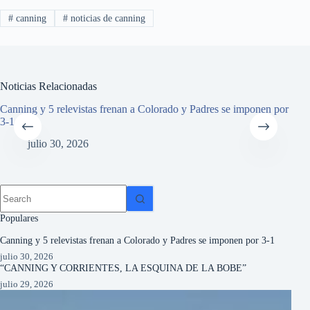
#
canning
#
noticias de canning
Noticias Relacionadas
Canning y 5 relevistas frenan a Colorado y Padres se imponen por
“C
3-1
julio 30, 2026
Populares
Canning y 5 relevistas frenan a Colorado y Padres se imponen por 3-1
julio 30, 2026
“CANNING Y CORRIENTES, LA ESQUINA DE LA BOBE”
julio 29, 2026